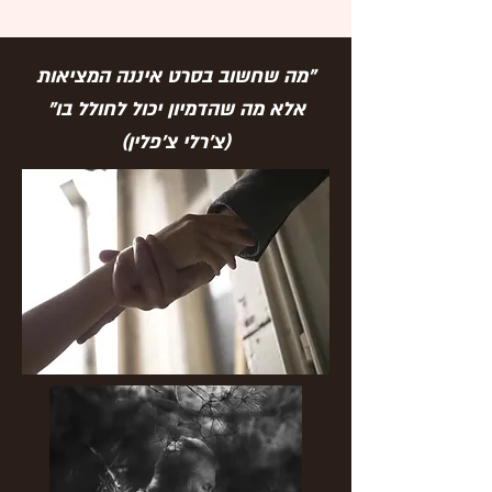
"מה שחשוב בסרט איננה המציאות
אלא מה שהדמיון יכול לחולל בו"​
(צ'רלי צ'פלין)